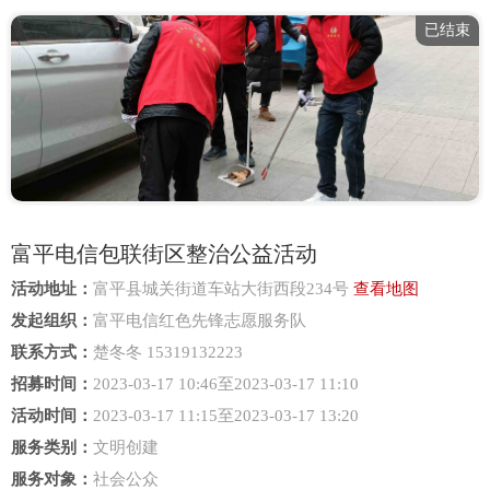
已结束
富平电信包联街区整治公益活动
活动地址：
富平县城关街道车站大街西段234号
查看地图
发起组织：
富平电信红色先锋志愿服务队
联系方式：
楚冬冬 15319132223
招募时间：
2023-03-17 10:46至2023-03-17 11:10
活动时间：
2023-03-17 11:15至2023-03-17 13:20
服务类别：
文明创建
服务对象：
社会公众