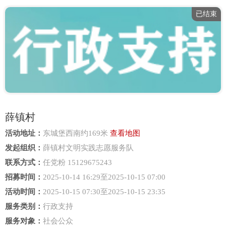
已结束
薛镇村
活动地址：
东城堡西南约169米
查看地图
发起组织：
薛镇村文明实践志愿服务队
联系方式：
任党粉 15129675243
招募时间：
2025-10-14 16:29至2025-10-15 07:00
活动时间：
2025-10-15 07:30至2025-10-15 23:35
服务类别：
行政支持
服务对象：
社会公众