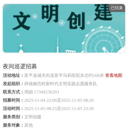
已结束
夜间巡逻招募
活动地址：
富平县城关街道富平马莉医院东北约168米
查看地图
发起组织：
薛镇杨范村新时代文明实践志愿服务队
联系方式：
周娟 17349236293
招募时间：
2025-11-04 22:06至2025-11-05 08:20
活动时间：
2025-11-05 08:25至2025-11-05 23:30
服务类别：
文明创建
服务对象：
其他