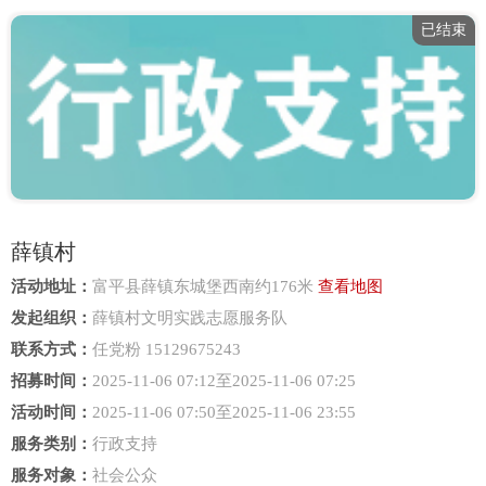
已结束
薛镇村
活动地址：
富平县薛镇东城堡西南约176米
查看地图
发起组织：
薛镇村文明实践志愿服务队
联系方式：
任党粉 15129675243
招募时间：
2025-11-06 07:12至2025-11-06 07:25
活动时间：
2025-11-06 07:50至2025-11-06 23:55
服务类别：
行政支持
服务对象：
社会公众