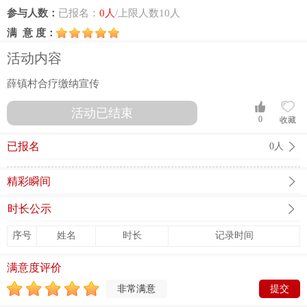
参与人数：
已报名：
0人
/上限人数10人
满 意 度：
活动内容
薛镇村合疗缴纳宣传
活动已结束
0
收藏
已报名
0人
精彩瞬间
时长公示
序号
姓名
时长
记录时间
满意度评价
非常满意