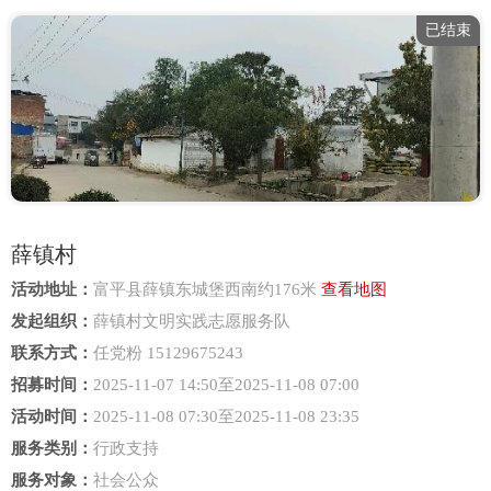
已结束
薛镇村
活动地址：
富平县薛镇东城堡西南约176米
查看地图
发起组织：
薛镇村文明实践志愿服务队
联系方式：
任党粉 15129675243
招募时间：
2025-11-07 14:50至2025-11-08 07:00
活动时间：
2025-11-08 07:30至2025-11-08 23:35
服务类别：
行政支持
服务对象：
社会公众