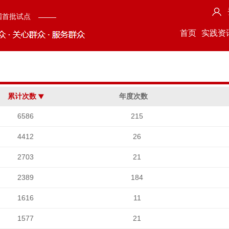
国首批试点
首页
实践资
累计次数
年度次数
6586
215
4412
26
2703
21
2389
184
1616
11
1577
21