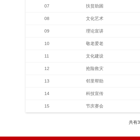
07
扶贫助困
08
文化艺术
09
理论宣讲
10
敬老爱老
11
文化建设
12
抢险救灾
13
邻里帮助
14
科技宣传
15
节庆赛会
共有3