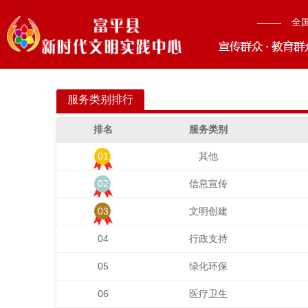
全
服务类别排行
排名
服务类别
01
其他
02
信息宣传
03
文明创建
04
行政支持
05
绿化环保
06
医疗卫生