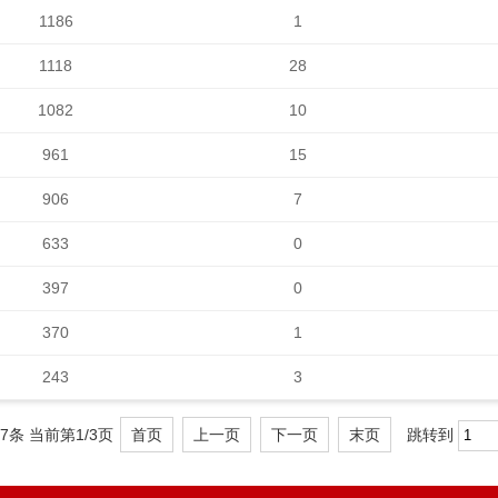
1186
1
1118
28
1082
10
961
15
906
7
633
0
397
0
370
1
243
3
7条
当前第1/3页
首页
上一页
下一页
末页
跳转到