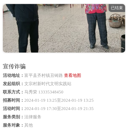
已结束
宣传诈骗
活动地址：
富平县齐村镇丑铸路
查看地图
发起组织：
文宗村新时代文明实践站
联系方式：
马秀荣 13335348450
招募时间：
2024-01-19 13:25至2024-01-19 13:25
活动时间：
2024-01-19 17:30至2024-01-19 21:35
服务类别：
法律服务
服务对象：
其他