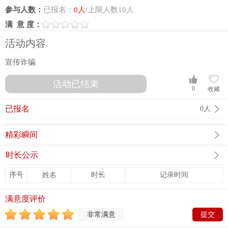
参与人数：
已报名：
0人
/上限人数10人
满 意 度：
活动内容
宣传诈骗
活动已结束
0
收藏
已报名
0人
精彩瞬间
时长公示
序号
姓名
时长
记录时间
满意度评价
非常满意