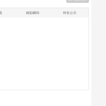
流
精彩瞬间
时长公示