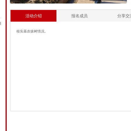
：
活动介绍
报名成员
分享交
8
核实基农拔树情况。