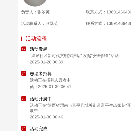
负责人：张翠英
联系方式：1389146643
活动联系人：张翠英
联系方式：1389146643
活动流程
活动发起
"温泉社区新时代文明实践站" 发起"安全排查"活动
2025-01-26 06:39
志愿者招募
活动正在招募志愿者中
截止2025-01-30 06:41
活动开展中
活动正在"陕西省渭南市富平县城关街道富平生态家苑"开
展中
2025-01-30 06:46
活动完成