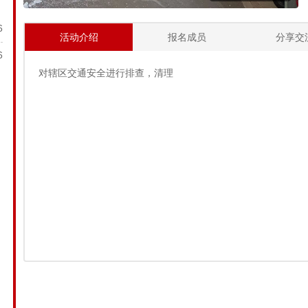
6
活动介绍
报名成员
分享交
6
对辖区交通安全进行排查，清理