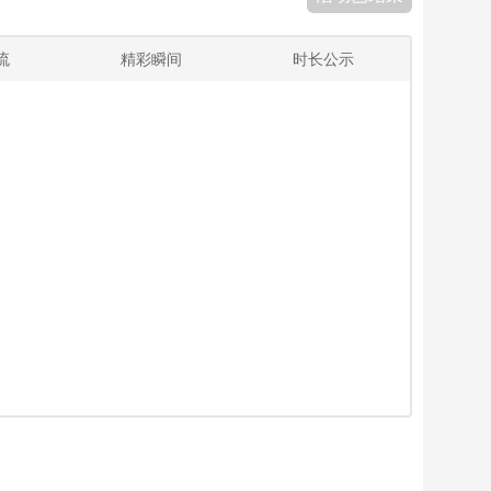
流
精彩瞬间
时长公示