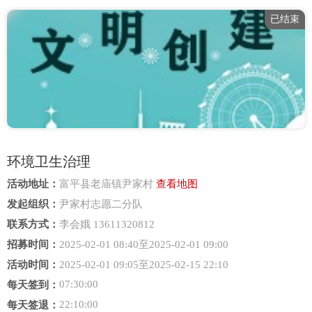
已结束
环境卫生治理
活动地址：
富平县老庙镇尹家村
查看地图
发起组织：
尹家村志愿二分队
联系方式：
李会娥 13611320812
招募时间：
2025-02-01 08:40至2025-02-01 09:00
活动时间：
2025-02-01 09:05至2025-02-15 22:10
07:30:00
每天签到：
22:10:00
每天签退：