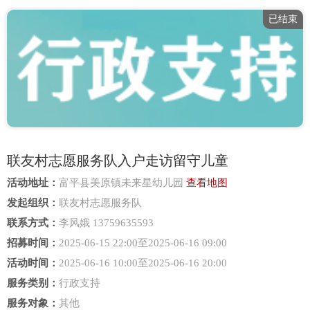
已结束
联友村志愿服务队入户走访留守儿童
活动地址：
富平县美原镇未来星幼儿园
查看地图
发起组织：
联友村志愿服务队
联系方式：
李风娥 13759635593
招募时间：
2025-06-15 22:00至2025-06-16 09:00
活动时间：
2025-06-16 10:00至2025-06-16 20:00
服务类别：
行政支持
服务对象：
其他