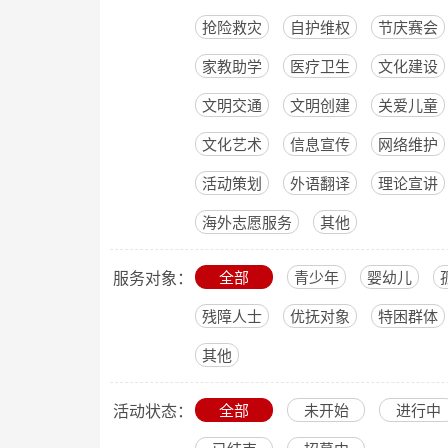
抢险救灾
自护维权
节庆赛会
家教助学
医疗卫生
文化建设
文明交通
文明创建
关爱儿童
文化艺术
信息宣传
网络维护
活动策划
外语翻译
理论宣讲
海外志愿服务
其他
全部
青少年
婴幼儿
服务对象：
残障人士
优抚对象
特困群体
其他
全部
未开始
进行中
活动状态：