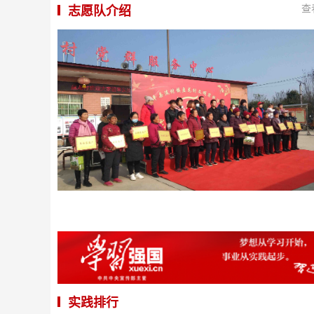
查
志愿队介绍
实践排行