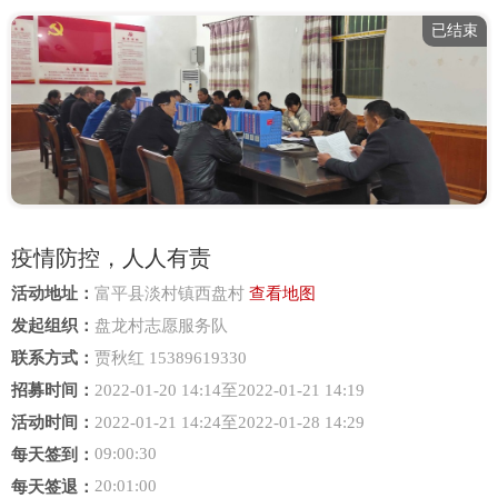
已结束
疫情防控，人人有责
活动地址：
富平县淡村镇西盘村
查看地图
发起组织：
盘龙村志愿服务队
联系方式：
贾秋红 15389619330
招募时间：
2022-01-20 14:14至2022-01-21 14:19
活动时间：
2022-01-21 14:24至2022-01-28 14:29
09:00:30
每天签到：
20:01:00
每天签退：