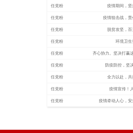
任党粉
疫情期间，坚
任党粉
疫情狙击战，责
任党粉
脱贫攻坚，百
任党粉
环境卫生
任党粉
齐心协力。坚决打赢
任党粉
防疫防控，坚
任党粉
全力以赴，共
任党粉
疫情宣传！
任党粉
疫情牵动人心，安