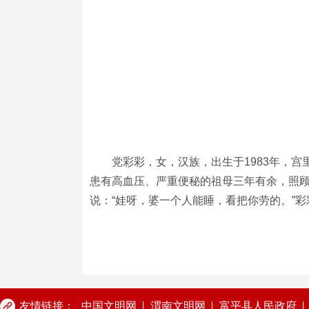
党彩彩，女，汉族，出生于1983年，
患有高血压、严重便秘的祖母三年有余，照
说：“娃呀，婆一个人能睡，看把你劳的。”
友情链接：
中国文明网
渭南文明网
富平县人民政府