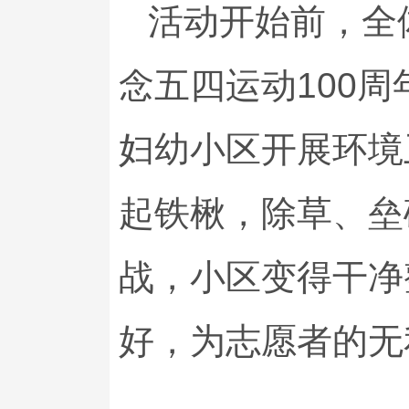
活动开始前，全
念五四运动100
妇幼小区开展环境
起铁楸，除草、垒
战，小区变得干净
好，为志愿者的无