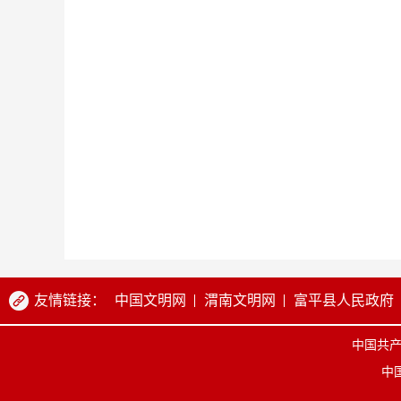
友情链接：
中国文明网
渭南文明网
富平县人民政府
中国共产
中