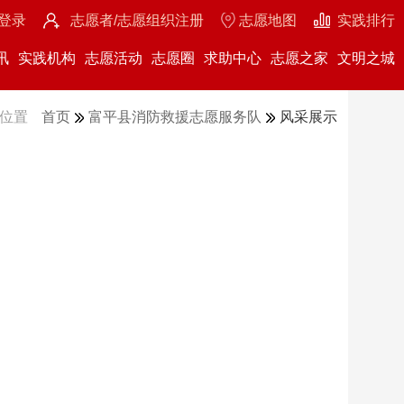
登录
志愿者/志愿组织注册
志愿地图
实践排行
讯
实践机构
志愿活动
志愿圈
求助中心
志愿之家
文明之城
位置
首页
富平县消防救援志愿服务队
风采展示