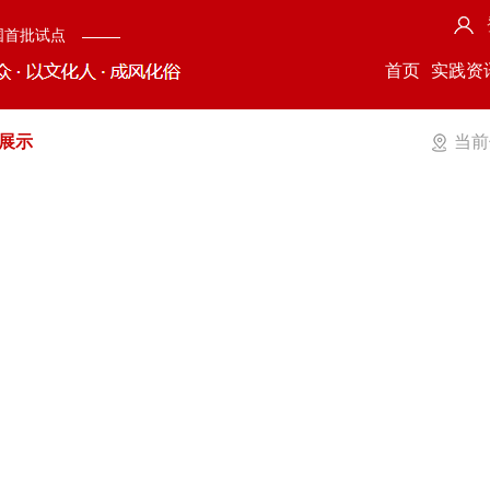
国首批试点
首页
实践资
展示
当前